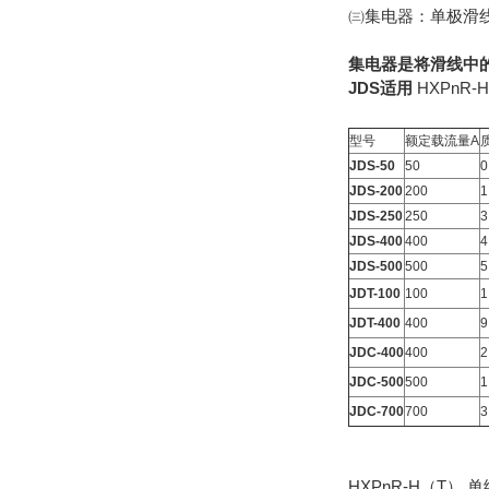
㈢集电器：单极滑
集电器是将滑线中
JDS适用
HXPnR-
型号
额定载流量A
JDS-50
50
0
JDS-200
200
1
JDS-250
250
3
JDS-400
400
4
JDS-500
500
5
JDT-100
100
1
JDT-400
400
9
JDC-400
400
2
JDC-500
500
1
JDC-700
700
3
HXPnR-H（T）