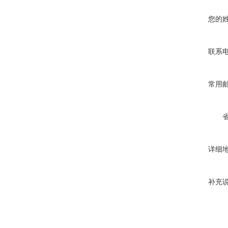
您的
联系
常用
详细
补充