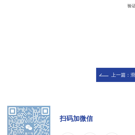
验
上一篇：
扫码加微信