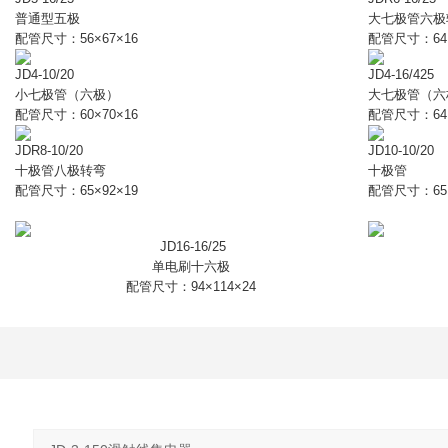
普通型五极
大七极管六极
配管尺寸：56×67×16
配管尺寸：64.5
JD4-10/20
JD4-16/425
小七极管（六极）
大七极管（六
配管尺寸：60×70×16
配管尺寸：64.5
JDR8-10/20
JD10-10/20
十极管八极转弯
十极管
配管尺寸：65×92×19
配管尺寸：65×
JD16-16/25
单电刷十六极
配管尺寸：94×114×24