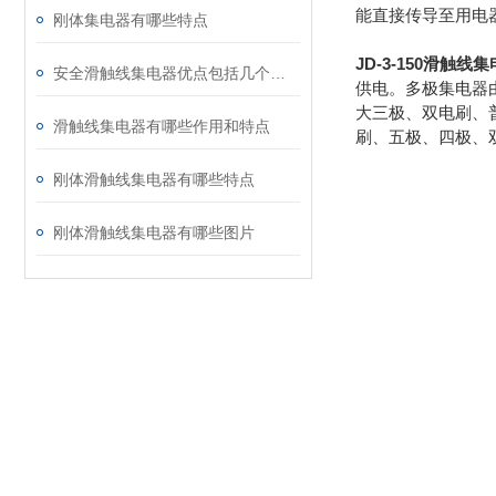
能直接传导至用
刚体集电器有哪些特点
JD-3-150滑触线
安全滑触线集电器优点包括几个方面
供电。多极集电器
大三极、双电刷、
滑触线集电器有哪些作用和特点
刷、五极、四极、
刚体滑触线集电器有哪些特点
刚体滑触线集电器有哪些图片