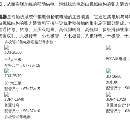
电器，从而实现系统的移动供电。滑触线集电器由机械结构的张
集电器
是滑触线系统中集电侧拾取电能的主要装置，它通过集电刷与导
由机械结构的张力装置和直接与导轨滑动接触的集电刷两部分组成。
普通转弯、转弯、大头双电刷、高低脚转弯、高低脚、多极滑触线集
双盖双孔、六极转弯、小七极管、大七极管、八极转弯、十极管、十
多极管式集电器规格型号参数：
JD3-20/60
2
500A集电器
20
大三极
配管尺寸：67×76×15
JD3-25/70
JD-16/50
2
双电刷
20
大三极
配管尺寸：50×
配管尺寸：67×76×15
JDR4-16/40
JDR4-10/20
普通转弯
普通复合管转
配管尺寸：56×67×16
配管尺寸：63×
多极管式集电器