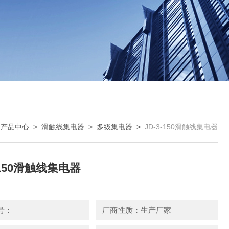
>
产品中心
>
滑触线集电器
>
多级集电器
>
JD-3-150滑触线集电器
-150滑触线集电器
号：
厂商性质：生产厂家