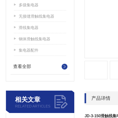
多级集电器
无接缝滑触线集电器
滑线集电器
钢体滑触线集电器
集电器配件
查看全部
产品详情
相关文章
RELATED ARTICLES
JD-3-150滑触线