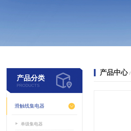
产品中心
产品分类
PRODUCTS
滑触线集电器
单级集电器