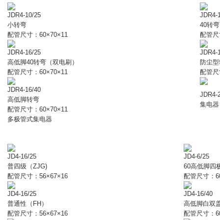
JDR4-10/25
JDR4-1
小转弯
40转
配管尺寸：60×70×11
配管尺寸
JDR4-16/25
JDR4-1
高低脚40转弯（双电刷）
防尘型
配管尺寸：60×70×11
配管尺寸
JDR4-16/40
JDR4-2
高低脚转弯
集电器
配管尺寸：60×70×11
多极管式集电器
JD4-16/25
JD4-6/25
普四级（ZJG)
60高低脚四
配管尺寸：56×67×16
配管尺寸：60
JD4-16/25
JD4-16/40
普通性（FH）
高低脚白双
配管尺寸：56×67×16
配管尺寸：60