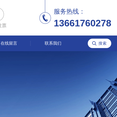
服务热线：
13661760278
发票
在线留言
联系我们