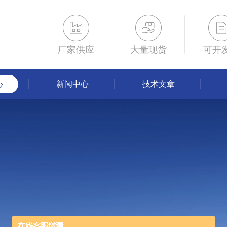
厂家供应
大量现货
可开
心
新闻中心
技术文章