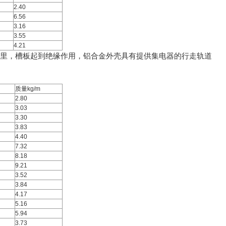
2.40
6.56
3.16
3.55
4.21
板里，槽板起到绝缘作用，铝合金外壳具有提供集电器的行走轨道
质量kg/m
2.80
3.03
3.30
3.83
4.40
7.32
8.18
9.21
3.52
3.84
4.17
5.16
5.94
3.73