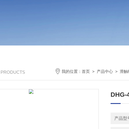
我的位置：
首页
>
产品中心
>
滑触
/ PRODUCTS
DHG
产品型