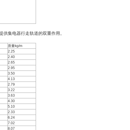
和提供集电器行走轨道的双重作用。
质量kg/m
2.25
2.40
2.65
2.95
3.50
4.13
2.79
3.22
3.63
4.30
5.10
2.33
6.24
7.02
8.07