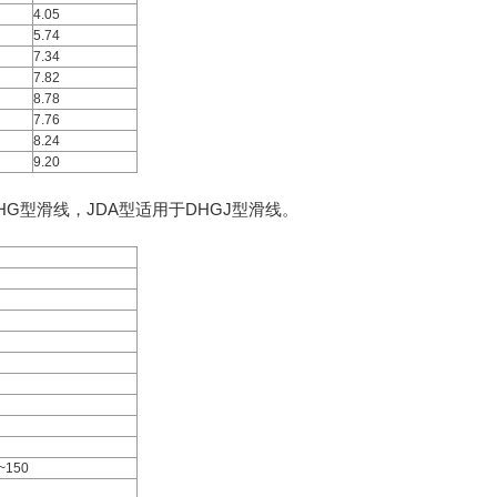
4.05
5.74
7.34
7.82
8.78
7.76
8.24
9.20
G型滑线，JDA型适用于DHGJ型滑线。
~150