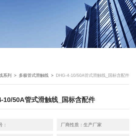
线系列
>
多极管式滑触线
>
DHG-4-10/50A管式滑触线_国标含配件
-4-10/50A管式滑触线_国标含配件
号：
厂商性质：生产厂家