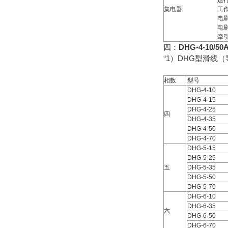
运行
集电器
工作
电刷
电
牵引
四：
DHG-4-10/
“1）DHG型滑
相数
型号
DHG-4-10
DHG-4-15
DHG-4-25
四
DHG-4-35
DHG-4-50
DHG-4-70
DHG-5-15
DHG-5-25
五
DHG-5-35
DHG-5-50
DHG-5-70
DHG-6-10
DHG-6-35
六
DHG-6-50
DHG-6-70