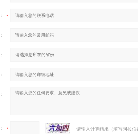
：
：
：
：
：
：
请输入计算结果（填写阿拉伯