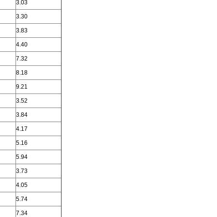
3.03
3.30
3.83
4.40
7.32
8.18
9.21
3.52
3.84
4.17
5.16
5.94
3.73
4.05
5.74
7.34