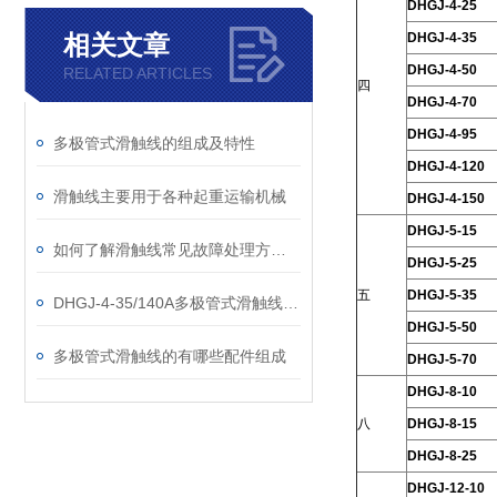
DHGJ-4-25
相关文章
DHGJ-4-35
DHGJ-4-50
RELATED ARTICLES
四
DHGJ-4-70
DHGJ-4-95
多极管式滑触线的组成及特性
DHGJ-4-120
滑触线主要用于各种起重运输机械
DHGJ-4-150
DHGJ-5-15
如何了解滑触线常见故障处理方法：
DHGJ-5-25
五
DHGJ-5-35
DHGJ-4-35/140A多极管式滑触线厂家
DHGJ-5-50
多极管式滑触线的有哪些配件组成
DHGJ-5-70
DHGJ-8-10
八
DHGJ-8-15
DHGJ-8-25
DHGJ-12-10