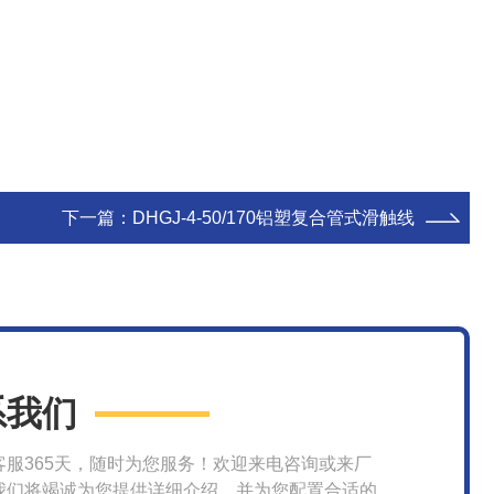
下一篇：
DHGJ-4-50/170铝塑复合管式滑触线
系我们
客服365天，随时为您服务！欢迎来电咨询或来厂
我们将竭诚为您提供详细介绍，并为您配置合适的