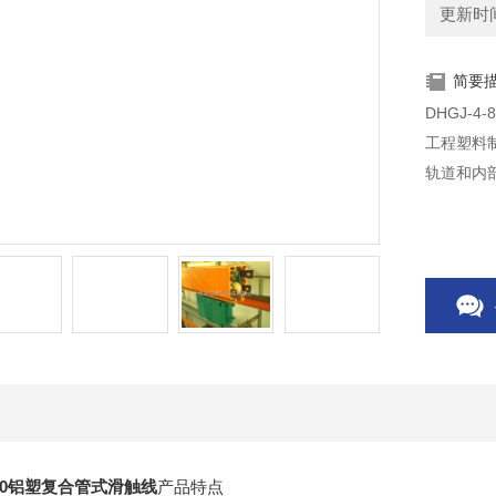
更新时间：
简要
DHGJ-
工程塑料
轨道和内
0/230铝塑复合管式滑触线
产品特点