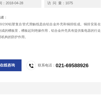
2018-04-28
访 问 量：1075
描述：
4-80/230铝塑复合管式滑触线是由铝合金外壳和铜排组成。铜排安装在
制成的槽板里，槽板起到绝缘作用，铝合金外壳具有提供集电器的行走
部机构的防护作用。
021-69588926
在线咨询
联系电话：