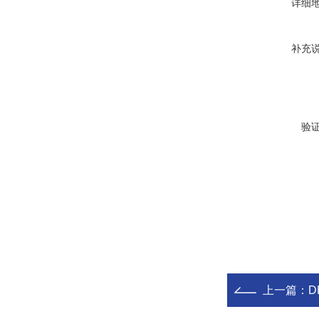
详细
补充
验
上一篇：
D