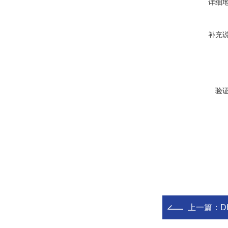
详细
补充
验
上一篇：
D