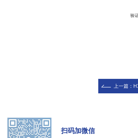
验
上一篇：
H
扫码加微信