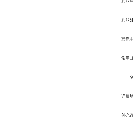
您的
您的
联系
常用
详细
补充