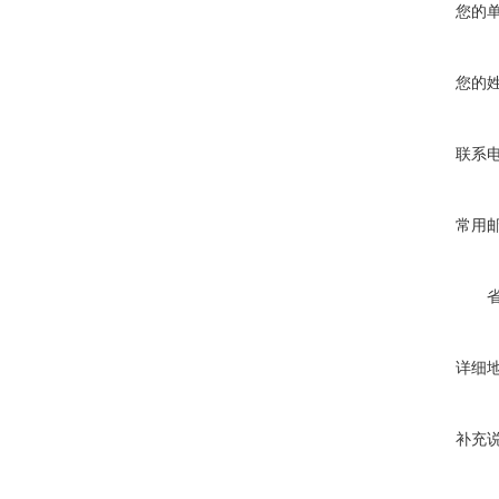
您的
您的
联系
常用
详细
补充