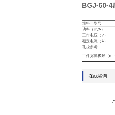
BGJ-60
规格与型号
功率（KVA）
工作电压（V）
额定电流（A）
孔径参考
工件宽度极限（m
在线咨询