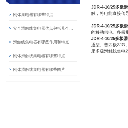
JDR-4-10/25
多极滑
触，将电能直接传
刚体集电器有哪些特点
JDR-4-10/25
多极滑
安全滑触线集电器优点包括几个方面
的移动供电。多极
JDR-4-10/25
多极滑
滑触线集电器有哪些作用和特点
通型、普四极ZJ
座多极滑触线集电
刚体滑触线集电器有哪些特点
刚体滑触线集电器有哪些图片