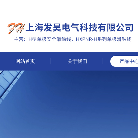
网站首页
关于我们
产品中