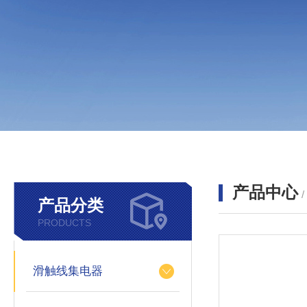
产品中心
产品分类
PRODUCTS
滑触线集电器