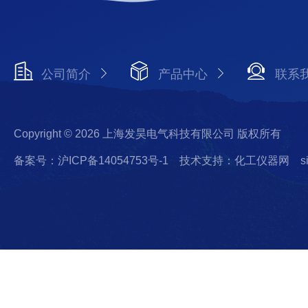
公司简介
产品中心
联系
Copyright © 2026 上海发昊电气科技有限公司 版权所有
备案号：沪ICP备14054753号-1
技术支持：化工仪器网
s