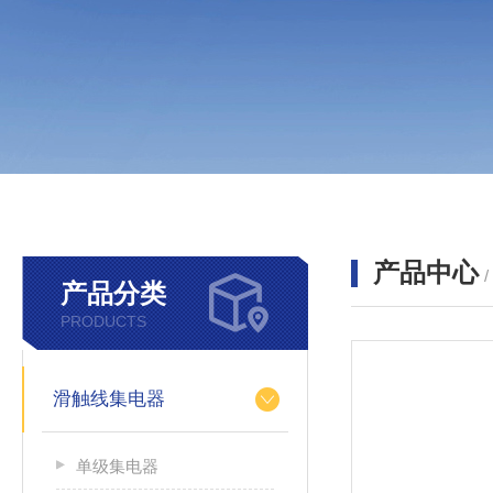
产品中心
产品分类
PRODUCTS
滑触线集电器
单级集电器