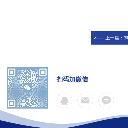
上一篇：
3
扫码加微信