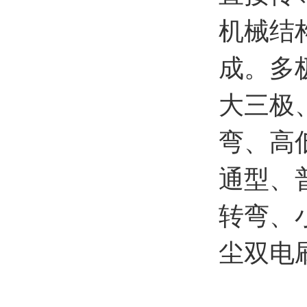
机械结
成。多
大三极
弯、高
通型、
转弯、
尘双电