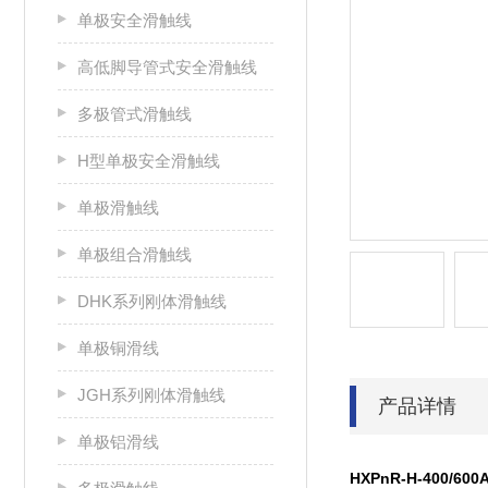
单极安全滑触线
高低脚导管式安全滑触线
多极管式滑触线
H型单极安全滑触线
单极滑触线
单极组合滑触线
DHK系列刚体滑触线
单极铜滑线
JGH系列刚体滑触线
产品详情
单极铝滑线
HXPnR-H-400/600