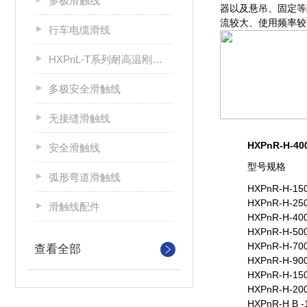
多极滑触线
器以及悬吊、固定等
流较大、使用频率较
行车电缆滑线
HXPnL-T系列耐高温刚体滑触线
多极安全滑触线
无接缝滑触线
HXPnR-H-40
安全滑触线
型号规格
弧形弯道滑触线
HXPnR-H-150
HXPnR-H-250
滑触线配件
HXPnR-H-400
HXPnR-H-500
HXPnR-H-700
查看全部
HXPnR-H-900
HXPnR-H-150
HXPnR-H-200
HXPnR-H B -