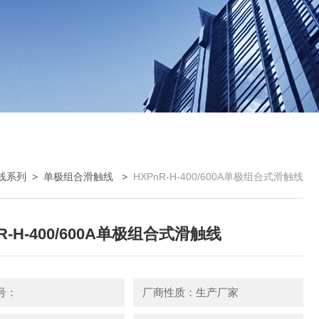
线系列
>
单极组合滑触线
>
HXPnR-H-400/600A单极组合式滑触线
R-H-400/600A单极组合式滑触线
号：
厂商性质：生产厂家