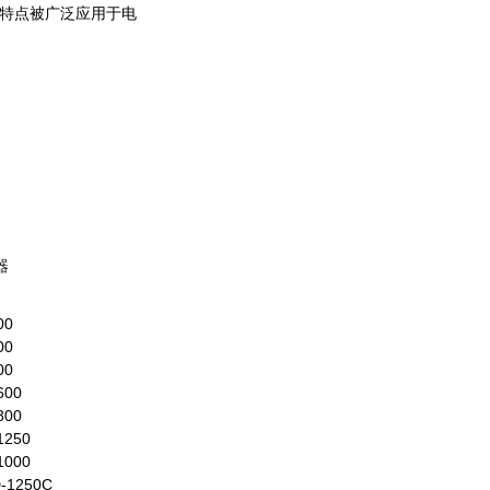
特点被广泛应用于电
器
00
00
00
600
800
1250
1000
-1250C