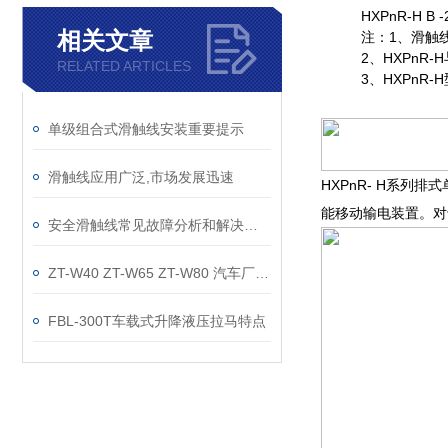
HXPnR-H B -
相关文章
注：1、滑触
2、HXPnR-
RELATED ARTICLES
3、HXPnR
单级组合式滑触线安装重要提示
滑触线应用广泛,市场发展迅速
HXPnR- H系
能移动输电装置。对
安全滑触线常见故障分析和解决方法
ZT-W40 ZT-W65 ZT-W80 汽车厂工具滑轨厂家
FBL-300T车载式升降液压拉马特点