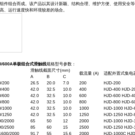
组件组合而成。该产品以其设计新颖、结构合理、维护方便、使用安全等
高、运行速度快和环境较差的场合。
0/600A
单极组合式滑触线
规格型号参数：
滑触线截面尺寸(mm)
载流量 (A)
适配外置式集电
A
B
C
/200
26.5
20.0
7.0
200
HJD-200
/400
42.0
32.5
10.0
400
HJD-400 HJD-2
/600
42.0
32.5
10.0
600
HJD-600 HJD-4
/800
42.0
32.5
10.0
800
HJD-800 HJD-6
/1000
42.0
32.5
10.0
1000
HJD-1000 HJD-
/1250
42.0
32.5
10.0
1250
HJD-1250 HJD-
0/2000
65
50
12
2000
HJD-1000 HJD-
0/2500
85
60
15
2500
HJD-1250 HJD-
1600/2000
91.7
55
15.6
2000
HJD-1000C HJD