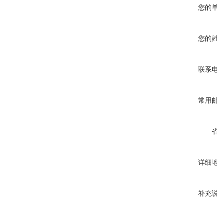
您的
您的
联系
常用
详细
补充