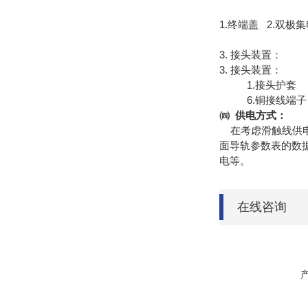
1.终端盖 2.双极
3. 接头装置：
3. 接头装置：
1.接头护套 2.
6.铜接线端子 
㈣ 供电方式：
在考虑滑触线供电
面导轨参数表的数据
电等。
在线咨询