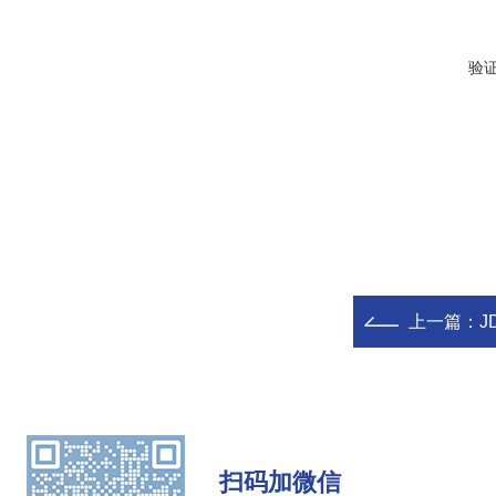
验
上一篇：
J
扫码加微信