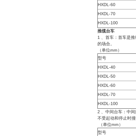
HXDL-60
HXDL-70
HXDL-100
推缆台车
1 、首车：首车是
的场合。
（单位mm）
型号
HXDL-40
HXDL-50
HXDL-60
HXDL-70
HXDL-100
2 、中间台车：中
不受起动和停止时撞
（单位mm）
型号