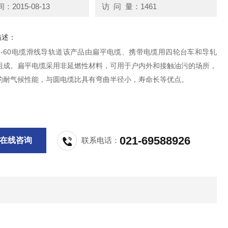
2015-08-13
访 问 量：1461
描述：
DL-60电缆滑线导轨道该产品由扁平电缆、携带电缆用四轮台车和导轧
组成。扁平电缆采用非延燃性材料，可用于户内外和接触油污的场所，
的耐气候性能，与圆电缆比具有弯曲半径小，寿命长等优点。
021-69588926
在线咨询
联系电话：