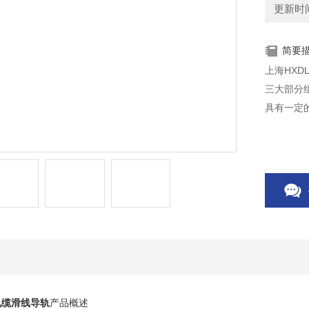
更新时间：
简要
上海HX
三大部分
具有一定
0电缆滑线导轨
产品概述