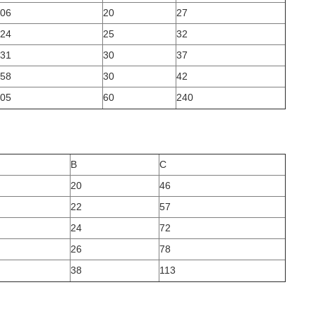
06
20
27
24
25
32
31
30
37
58
30
42
05
60
240
B
C
20
46
22
57
24
72
26
78
38
113