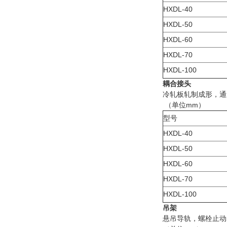
HXDL-40
HXDL-50
HXDL-60
HXDL-70
HXDL-100
耦合接头
冷轧板轧制成形，通
（单位mm）
型号
HXDL-40
HXDL-50
HXDL-60
HXDL-70
HXDL-100
吊架
悬吊导轨，螺栓止动