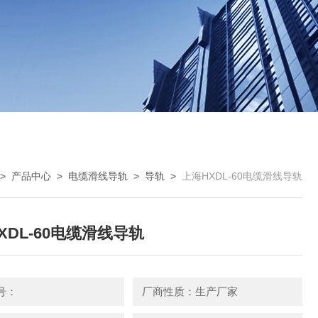
>
产品中心
>
电缆滑线导轨
>
导轨
>
上海HXDL-60电缆滑线导轨
XDL-60电缆滑线导轨
号：
厂商性质：生产厂家