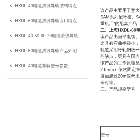
HXDL-40电缆滑线导轨结构特点及工作原理
该产品主要用于意大
SAM系列配叶柜、
HXDL-60电缆滑线导轨应用特点
重机厂*的配套产品
二、上海HXDL-6
HXDL-40.50.60.70电缆滑线导轨结构特点及工作原理
该产品由扁平电缆、
比具有弯曲半径小，
轧道采用冷轧钢板一
HXDL-50电缆滑线导轨产品介绍
的缺点，更具有国内
该产品的工作原理见
HXDL-40电缆导轨型号参数
2.5mm）依次固
度如超过20m应考
全可靠。
三、
产品规格型号
型号