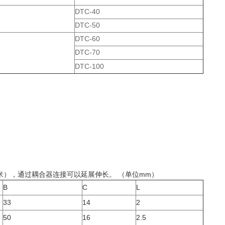
DTC-40
DTC-50
DTC-60
DTC-70
DTC-100
6 米），通过耦合器连接可以延展伸长。 （单位mm）
B
C
L
33
14
2
50
16
2.5