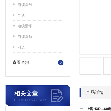
电缆滑线
导轨
电缆滑车
电缆滑轨
滑道
查看全部
产品详情
相关文章
RELATED ARTICLES
一、
上海HXDL-6