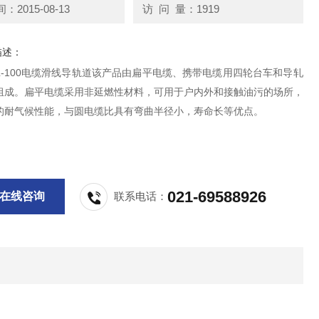
2015-08-13
访 问 量：1919
描述：
L-100电缆滑线导轨道该产品由扁平电缆、携带电缆用四轮台车和导轧
组成。扁平电缆采用非延燃性材料，可用于户内外和接触油污的场所，
的耐气候性能，与圆电缆比具有弯曲半径小，寿命长等优点。
021-69588926
在线咨询
联系电话：