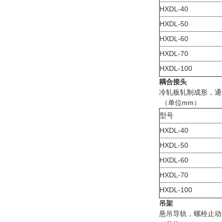
HXDL-40
HXDL-50
HXDL-60
HXDL-70
HXDL-100
耦合接头
冷轧板轧制成形，通
（单位mm）
型号
HXDL-40
HXDL-50
HXDL-60
HXDL-70
HXDL-100
吊架
悬吊导轨，螺栓止动