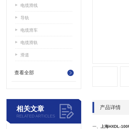
电缆滑线
导轨
电缆滑车
电缆滑轨
滑道
查看全部
产品详情
相关文章
RELATED ARTICLES
一、
上海HXDL-1