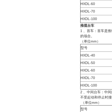
HXDL-60
HXDL-70
HXDL-100
推缆台车
1 、首车：首车是
的场合。
（单位mm）
型号
HXDL-40
HXDL-50
HXDL-60
HXDL-70
HXDL-100
2 、中间台车：中
不受起动和停止时撞
（单位mm）
型号