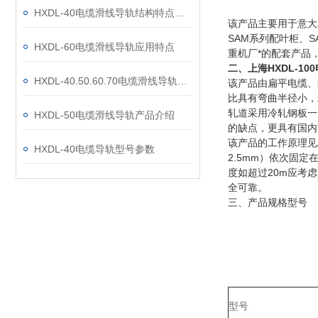
HXDL-40电缆滑线导轨结构特点及工作原理
该产品主要用于意大
SAM系列配叶柜、
HXDL-60电缆滑线导轨应用特点
重机厂*的配套产品
二、上海HXDL-10
HXDL-40.50.60.70电缆滑线导轨结构特点及工作原理
该产品由扁平电缆、
比具有弯曲半径小，
轧道采用冷轧钢板一
HXDL-50电缆滑线导轨产品介绍
的缺点，更具有国内
该产品的工作原理见
HXDL-40电缆导轨型号参数
2.5mm）依次固
度如超过20m应考
全可靠。
三、
产品规格型号
型号