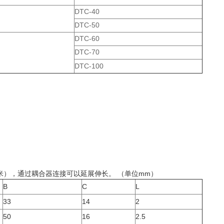
DTC-40
DTC-50
DTC-60
DTC-70
DTC-100
6 米），通过耦合器连接可以延展伸长。 （单位mm）
B
C
L
33
14
2
50
16
2.5