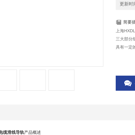
更新时间：
简要
上海HXD
三大部分
具有一定
00电缆滑线导轨
产品概述