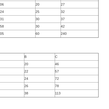
06
20
27
24
25
32
31
30
37
58
30
42
05
60
240
B
C
20
46
22
57
24
72
26
78
38
113