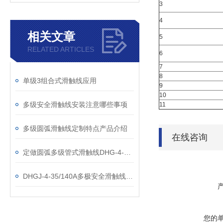
3
4
相关文章
5
RELATED ARTICLES
6
7
8
单级3组合式滑触线应用
9
10
多级安全滑触线安装注意哪些事项
11
多级圆弧滑触线定制特点产品介绍
在线咨询
定做圆弧多级管式滑触线DHG-4-10/50
DHGJ-4-35/140A多极安全滑触线厂家
您的