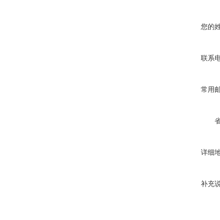
您的
联系
常用
详细
补充