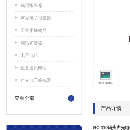
喊话报警器
声光电子报警器
工业用蜂鸣器
喊话扩音器
电子电笛
设备通讯电话
声光电子蜂鸣器
查看全部
产品详情
BC-110码头
声光电