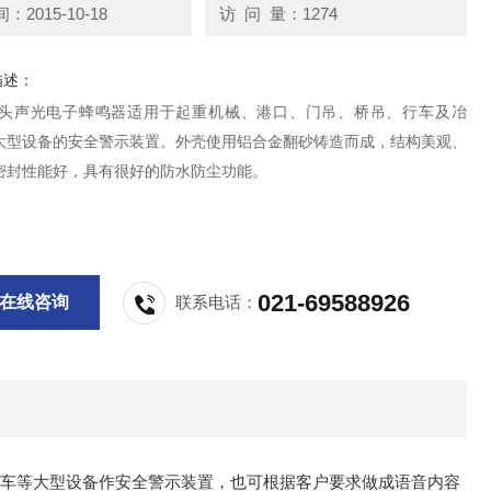
2015-10-18
访 问 量：1274
描述：
10码头声光电子蜂鸣器适用于起重机械、港口、门吊、桥吊、行车及冶
大型设备的安全警示装置。外壳使用铝合金翻砂铸造而成，结构美观、
密封性能好，具有很好的防水防尘功能。
021-69588926
在线咨询
联系电话：
车等大型设备作安全警示装置，也可根据客户要求做成语音内容