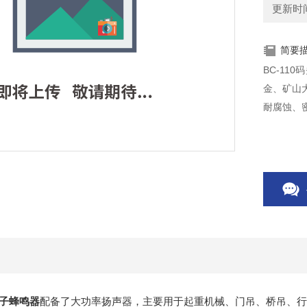
更新时间：
简要
BC-1
金、矿山
耐腐蚀、
子蜂鸣器
配备了大功率扬声器，主要用于起重机械、门吊、桥吊、行