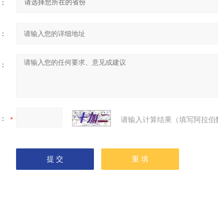
：
：
：
：
请输入计算结果（填写阿拉伯