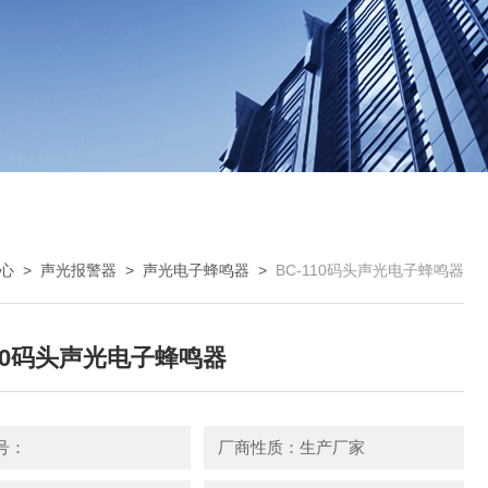
心
>
声光报警器
>
声光电子蜂鸣器
>
BC-110码头声光电子蜂鸣器
110码头声光电子蜂鸣器
号：
厂商性质：生产厂家