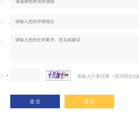
：
：
：
：
请输入计算结果（填写阿拉伯