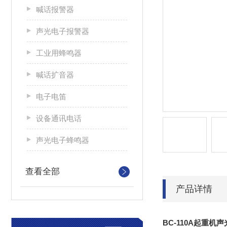
喊话报警器
声光电子报警器
工业用蜂鸣器
喊话扩音器
电子电笛
设备通讯电话
声光电子蜂鸣器
查看全部
产品详情
BC-110A起重机