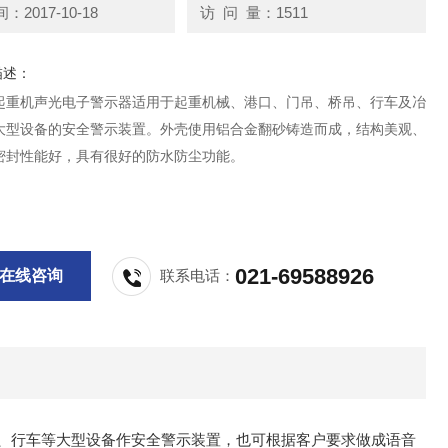
2017-10-18
访 问 量：1511
描述：
0A起重机声光电子警示器适用于起重机械、港口、门吊、桥吊、行车及冶
大型设备的安全警示装置。外壳使用铝合金翻砂铸造而成，结构美观、
密封性能好，具有很好的防水防尘功能。
021-69588926
在线咨询
联系电话：
、行车等大型设备作安全警示装置，也可根据客户要求做成语音