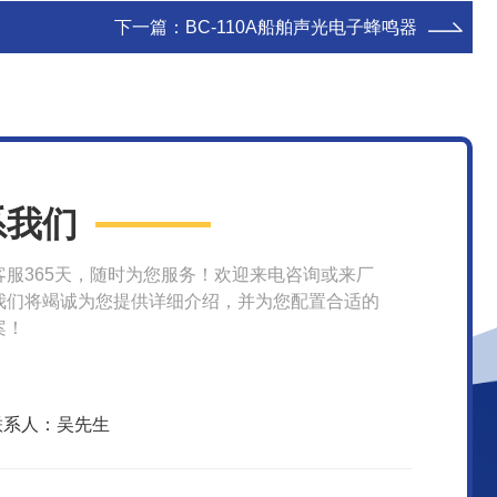
下一篇：
BC-110A船舶声光电子蜂鸣器
系我们
客服365天，随时为您服务！欢迎来电咨询或来厂
我们将竭诚为您提供详细介绍，并为您配置合适的
案！
联系人：吴先生