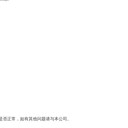
是否正常，如有其他问题请与本公司。