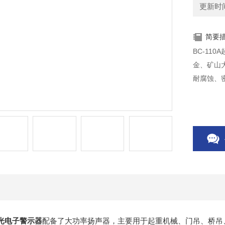
更新时间：
简要
BC-11
金、矿山
耐腐蚀、
声光电子警示器
配备了大功率扬声器，主要用于起重机械、门吊、桥吊