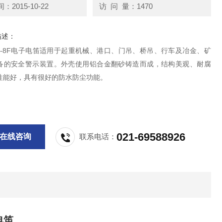
2015-10-22
访 问 量：1470
描述：
 BC-8F电子电笛适用于起重机械、港口、门吊、桥吊、行车及冶金、矿
备的安全警示装置。外壳使用铝合金翻砂铸造而成，结构美观、耐腐
性能好，具有很好的防水防尘功能。
021-69588926
在线咨询
联系电话：
电笛