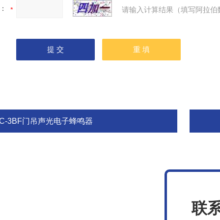
：
请输入计算结果（填写阿拉伯
BC-3BF门吊声光电子蜂鸣器
联