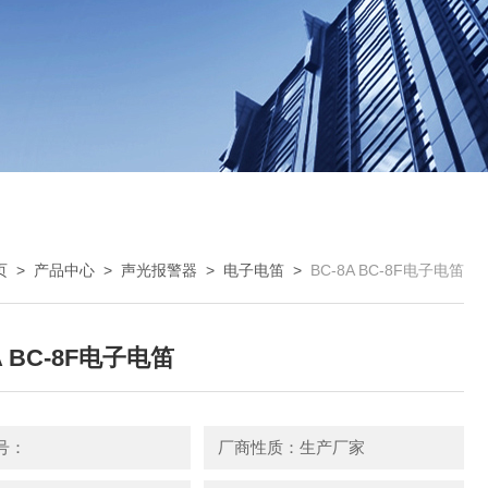
页
>
产品中心
>
声光报警器
>
电子电笛
>
BC-8A BC-8F电子电笛
A BC-8F电子电笛
号：
厂商性质：生产厂家