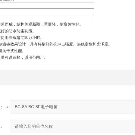
铸造而成，结构美观新颖，重量轻，耐腐蚀性好。
很好的防水防尘功能。
，使用寿命超过10万小时。
涅尔透镜效果设计，具有特别好的抗冲击强度、热稳定性和光泽度。
磁抗干扰性能。
音量可调选择，适用范围广。
：
：