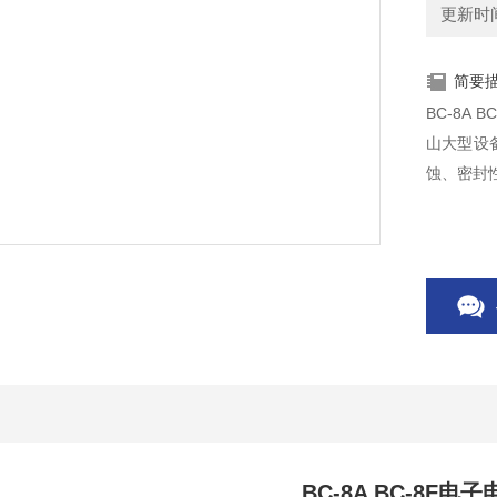
更新时间：
简要
BC-8A
山大型设
蚀、密封
BC-8A BC-8F电子