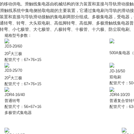
系统的移动供电。滑触线集电器由机械结构的张力装置和直
滑触线系统中集电侧拾取电能的主要装置，它通过集电刷与导轨的滑动接
装置和直接与导轨滑动接触的集电刷两部分组成。多极集电器，受电器，
通转弯、转弯、大头双电刷、高低脚转弯、高低脚、多极滑触线集电器普
转弯、小七极管、大七极管、八极转弯、十极管、十六极、防尘双电刷、
规格型号参数：
JD3-20/60
2
500A集电器
20
大三极
配管尺寸：67×76×15
JD3-25/70
JD-16/50
2
双电刷
20
大三极
配管尺寸：50×
配管尺寸：67×76×15
JDR4-16/40
JDR4-10/20
普通转弯
普通复合管转
配管尺寸：56×67×16
配管尺寸：63×
多极管式集电器