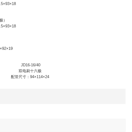
×93×18
极）
×93×18
92×19
JD16-16/40
双电刷十六极
配管尺寸：94×114×24