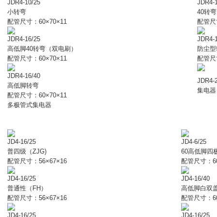
JDR4-10/25
JDR4-1
小转弯
40转
配管尺寸：60×70×11
配管尺寸
JDR4-16/25
JDR4-1
高低脚40转弯（双电刷）
防尘型
配管尺寸：60×70×11
配管尺寸
JDR4-16/40
JDR4-2
高低脚转弯
集电器
配管尺寸：60×70×11
多极管式集电器
JD4-16/25
JD4-6/25
普四级（ZJG)
60高低脚四
配管尺寸：56×67×16
配管尺寸：60
JD4-16/25
JD4-16/40
普通性（FH）
高低脚白双
配管尺寸：56×67×16
配管尺寸：60
JD4-16/25
JD4-16/25