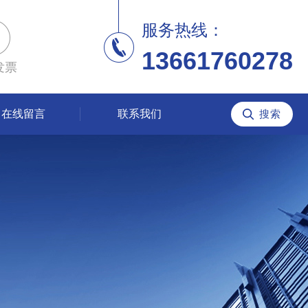
服务热线：
13661760278
发票
在线留言
联系我们