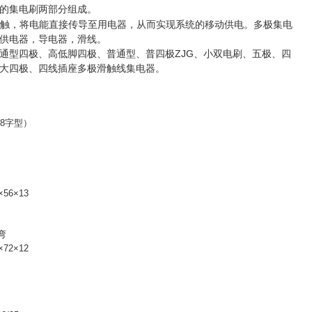
接与导轨滑动接触的集电刷两部分组成。
触，将电能直接传导至用电器，从而实现系统的移动供电。多极集电
供电器，导电器，滑线。
通型四极、高低脚四极、普通型、普四极ZJG、小双电刷、五极、四
大四极、四线插座多极滑触线集电器。
（8字型）
56×13
弯
72×12