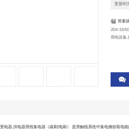
更新时间：
简要
JD4-1
用电设备
受电器,供电器滑线集电器（碳刷|电刷） 是滑触线系统中集电侧拾取电