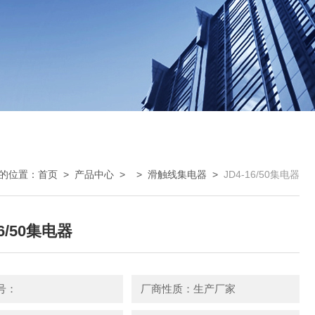
的位置：
首页
>
产品中心
> >
滑触线集电器
>
JD4-16/50集电器
16/50集电器
号：
厂商性质：生产厂家