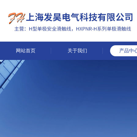
网站首页
关于我们
产品中