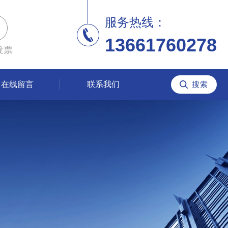
服务热线：
13661760278
发票
在线留言
联系我们