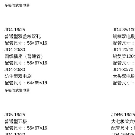
多极管式集电器
JD4-16/25
JD4-35/10
普通型双盖板双孔
铜框双电
配管尺寸：56×67×16
配管尺寸：7
JD4-20/30
JD4-20/40
四线插座（普通管）
铝复管12
配管尺寸：56×67×16
配管尺寸：7
JD4-20/80
JD4-30/70
防尘型双电刷
大头双电
配管尺寸：64×69×19
配管尺寸：5
多极管式集电器
JD5-16/25
JDR6-16/25
普通型五极
大七极管六
配管尺寸：56×67×16
配管尺寸：64
JD4-10/20
JD4-16/425