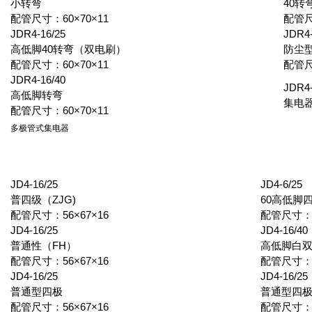
小转弯
40转
配管尺寸：60×70×11
配管尺
JDR4-16/25
JDR4-
高低脚40转弯（双电刷）
防尘
配管尺寸：60×70×11
配管尺
JDR4-16/40
JDR4-
高低脚转弯
集电
配管尺寸：60×70×11
多极管式集电器
JD4-16/25
JD4-6/25
普四级（ZJG)
60高低脚
配管尺寸：56×67×16
配管尺寸：6
JD4-16/25
JD4-16/40
普通性（FH）
高低脚白
配管尺寸：56×67×16
配管尺寸：6
JD4-16/25
JD4-16/25
普通型四极
普通型四
配管尺寸：56×67×16
配管尺寸：5