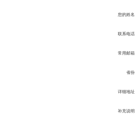
您的姓名
联系电话
常用邮箱
省份
详细地址
补充说明