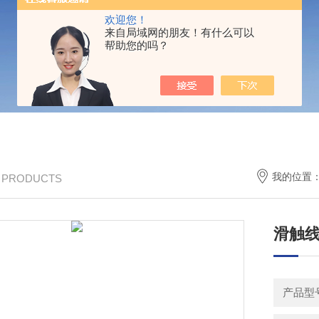
欢迎您！
来自局域网的朋友！有什么可以
帮助您的吗？
我的位置
/ PRODUCTS
滑触
产品型号：