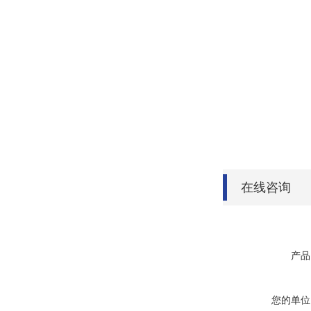
在线咨询
产品
您的单位