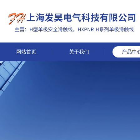
网站首页
关于我们
产品中