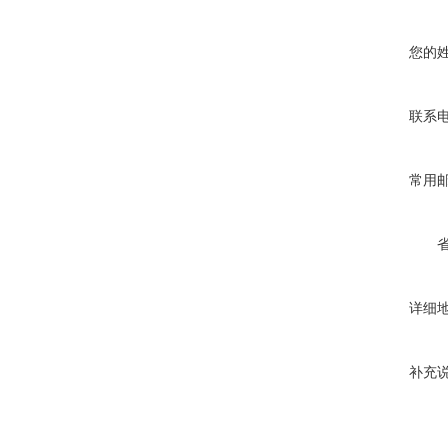
您的
联系
常用
详细
补充