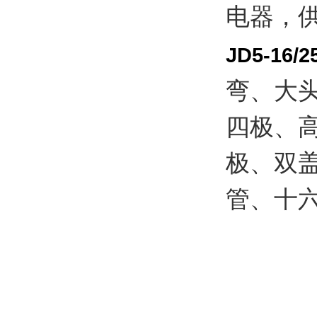
电器，
JD5-16/2
弯、大
四极、
极、双
管、十