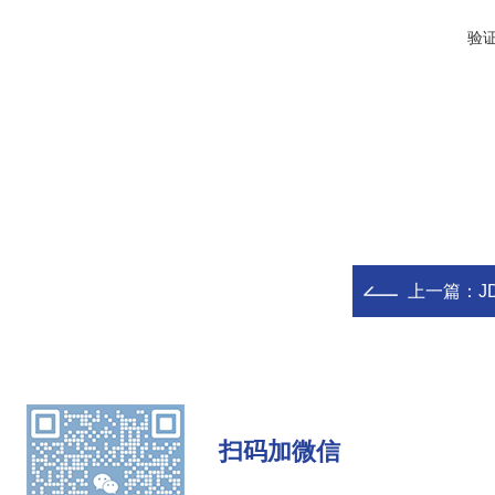
验
上一篇：
J
扫码加微信