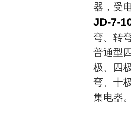
器，受
JD-7-1
弯、转
普通型
极、四
弯、十
集电器