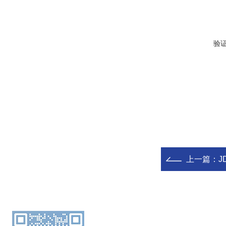
验
上一篇：
J