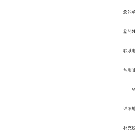
您的
您的
联系
常用
详细
补充