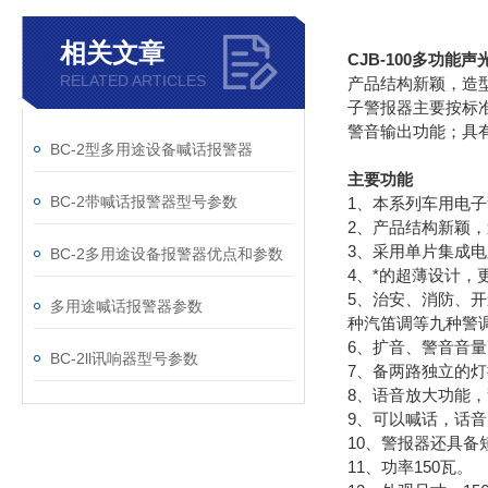
相关文章
CJB-100多功能
RELATED ARTICLES
产品结构新颖，造
子警报器主要按标
警音输出功能；具
BC-2型多用途设备喊话报警器
主要功能
BC-2带喊话报警器型号参数
1、本系列车用电
2、产品结构新颖
3、采用单片集成
BC-2多用途设备报警器优点和参数
4、*的超薄设计，
5、治安、消防、
多用途喊话报警器参数
种汽笛调等九种警
6、扩音、警音音
BC-2ll讯响器型号参数
7、备两路独立的
8、语音放大功能
9、可以喊话，话
10、警报器还具
11、功率150瓦。