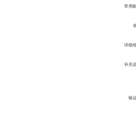
常用
详细
补充
验