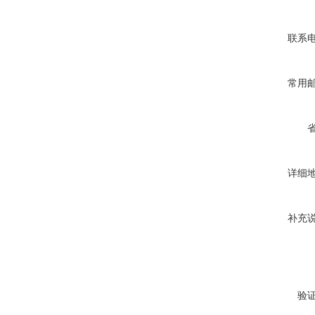
联系
常用
详细
补充
验