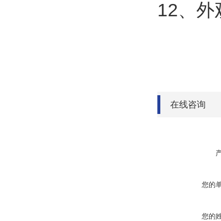
12、外
在线咨询
您的
您的