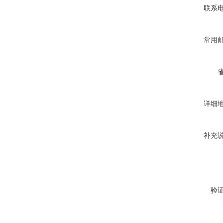
联系
常用
详细
补充
验