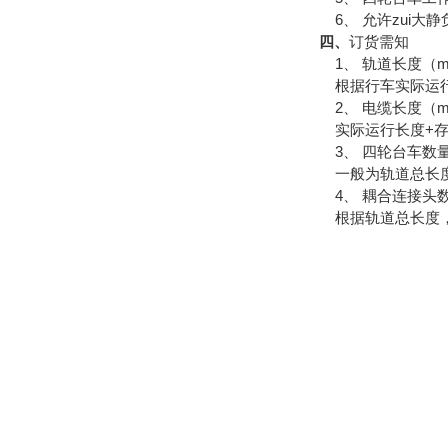
6、 允许zui大静负
四、
订货需知
1、 轨道长度（
根据行车实际运行
2、 电缆长度（
实际运行长度+存
3、 四轮台车数
一般为轨道总长度
4、 耦合连接头
根据轨道总长度，