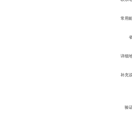
常用
详细
补充
验