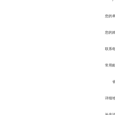
您的
您的
联系
常用
详细
补充