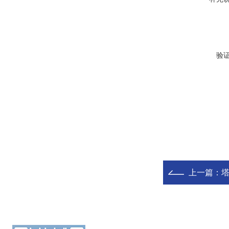
验
上一篇：
塔