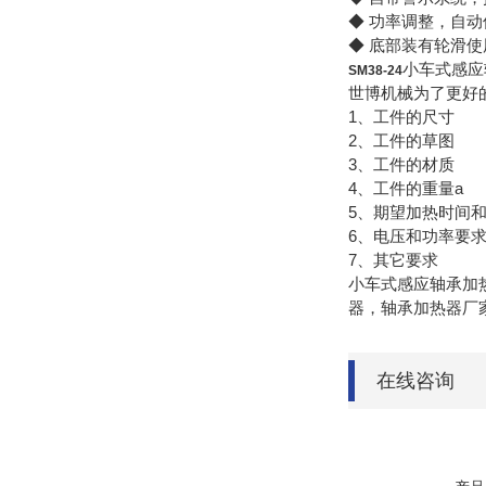
◆ 功率调整，自
◆ 底部装有轮滑
小车式感应
SM38-24
世博机械为了更好
1、工件的尺寸
2、工件的草图
3、工件的材质
4、工件的重量a
5、期望加热时间
6、电压和功率要
7、其它要求
小车式感应轴承加
器，轴承加热器厂
在线咨询