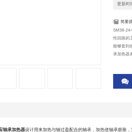
更新时间：
简要
SM38
性回路的
能够套到
承加热器
应轴承加热器
设计用来加热与轴过盈配合的轴承，加热使轴承膨胀，安