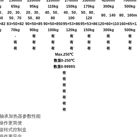
mm
150mm
220mm
220mm
270mm
350mm
420mm
700mm
g
65kg
95kg
110kg
150kg
170kg
300kg
500kg
0
、
20
、
30
、
20
、
30
、
40
、
50
、
40
、
50
、
50
、
80
、
80
、
140
80
、
160
60
50
、
70
50
、
80
80
100
120
×82
83×50×82
90×50×85
90×50×850
95×53×86
95×53×86
120×60×110
160×65×1
g
70kg
90kg
100kg
120kg
150kg
300kg
500kg
-
有
有
有
有
有
有
有
有
有
有
有
有
有
有
有
有
有
有
有
有
Max.250
℃
数显
0-250
℃
数显
0-9999S
有
有
有
有
有
有
有
轴承加热器参数性能
，操作更简便
可旋转式控制盒
，操作更安全