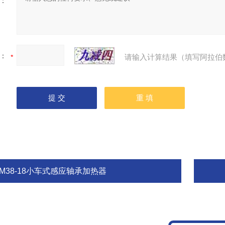
：
：
请输入计算结果（填写阿拉伯
SM38-18小车式感应轴承加热器