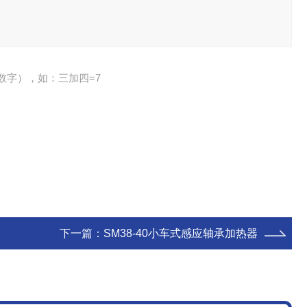
数字），如：三加四=7
下一篇：
SM38-40小车式感应轴承加热器