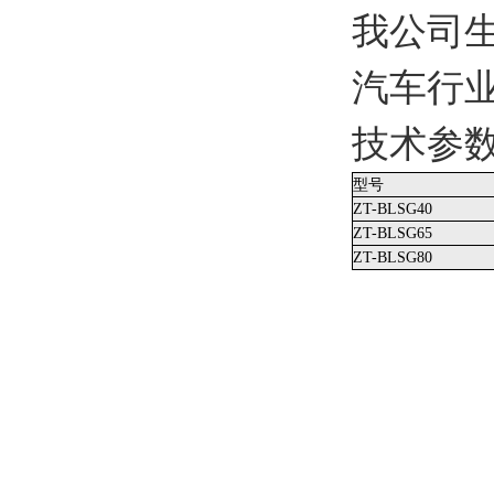
我公司
汽车行
技术参
型号
ZT-BLSG40
ZT-BLSG65
ZT-BLSG80