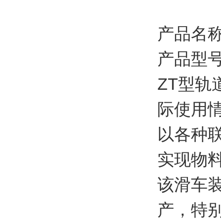
产品名
产品型号：
ZT型
际使用
以各种
实现物
该滑车
产，特