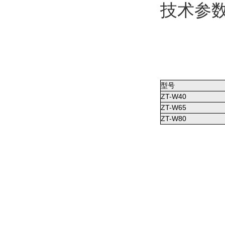
技术参
型号
ZT-W40
ZT-W65
ZT-W80