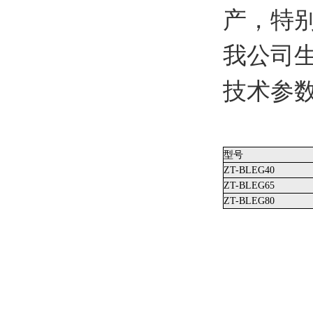
产，特
我公司
技术参
型号
ZT-BLEG40
ZT-BLEG65
ZT-BLEG80