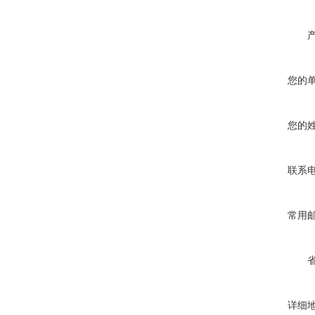
您的
您的
联系
常用
详细