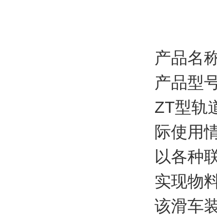
产品名
产品型号：
ZT型
际使用
以各种
实现物
该滑车