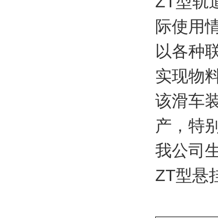
ZT型
际使用
以各种
实现物
该滑车
产，特
我公司
ZT型