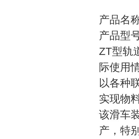
产品名
产品型号：
ZT型
际使用
以各种
实现物
该滑车
产，特