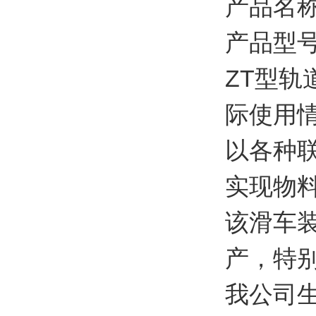
产品名
产品型号：
ZT型
际使用
以各种
实现物
该滑车
产，特
我公司