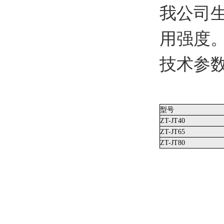
我公司
用强度
技术参
型号
ZT-JT40
ZT-JT65
ZT-JT80