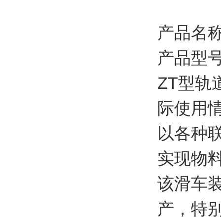
产品名
产品型号：
ZT型
际使用
以各种
实现物
该滑车
产，特