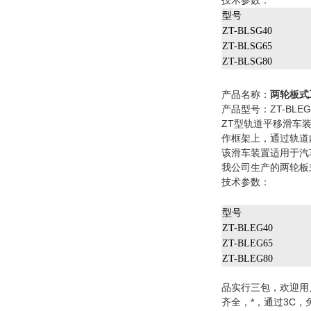
技术参数：
型号
ZT-BLSG40
ZT-BLSG65
ZT-BLSG80
产品名称：
两轮板式
产品型号：ZT-BLEG4
ZT型轨道平移滑车
作框架上，通过轨道
该滑车装置适用于汽
我公司生产的两轮板
技术参数：
型号
ZT-BLEG40
ZT-BLEG65
ZT-BLEG80
品实行三包，欢迎用
齐全，*，通过3C