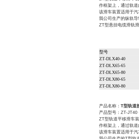
作框架上，通过轨道
该滑车装置适用于汽
我公司生产的纵轨导
ZT型悬挂电缆滑轨
型号
ZT-DLX40-40
ZT-DLX65-65
ZT-DLX65-80
ZT-DLX80-65
ZT-DLX80-80
产品名称：
T型轨道
产品型号：ZT-JT40 6
ZT型轨道平移滑车
作框架上，通过轨道
该滑车装置适用于汽
我公司生产的T型轨