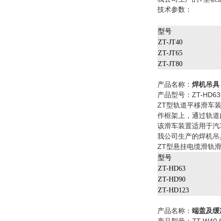
技术参数：
型号
ZT-JT40
ZT-JT65
ZT-JT80
产品名称：
焊机吊具
产品型号：ZT-HD63 
ZT型轨道平移滑车
作框架上，通过轨道
该滑车装置适用于汽
我公司生产的焊机吊
ZT型悬挂电缆滑轨
型号
ZT-HD63
ZT-HD90
ZT-HD123
产品名称：
端盖及缓