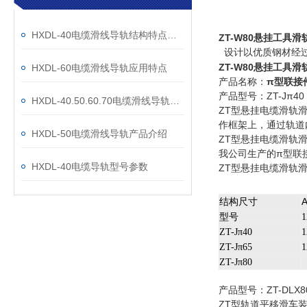
HXDL-40电缆滑线导轨结构特点及工作原理
ZT-W80悬挂工具滑
设计以优质钢材经过
ZT-W80悬挂工具滑
HXDL-60电缆滑线导轨应用特点
产品名称：
π型联接
产品型号：ZT-Jπ40 6
HXDL-40.50.60.70电缆滑线导轨结构特点及工作原理
ZT型悬挂电缆滑轨
作框架上，通过轨道
HXDL-50电缆滑线导轨产品介绍
ZT型悬挂电缆滑轨
我公司生产的π型联
HXDL-40电缆导轨型号参数
ZT型悬挂电缆滑轨
结构尺寸
型号
1
ZT-Jπ40
1
ZT-Jπ65
1
ZT-Jπ80
产品型号：ZT-DLX80
ZT型轨道平移滑车