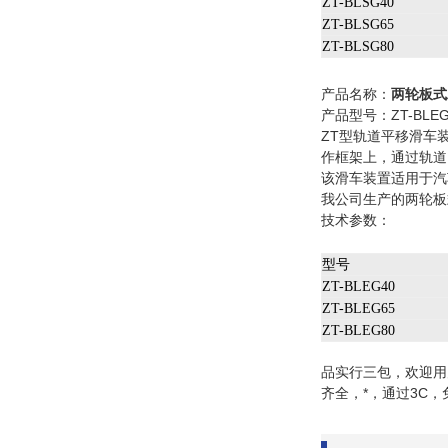
ZT-BLSG40
ZT-BLSG65
ZT-BLSG80
产品名称：
两轮板式
产品型号：ZT-BLEG4
ZT型轨道平移滑车
作框架上，通过轨道
该滑车装置适用于汽
我公司生产的两轮板
技术参数：
型号
ZT-BLEG40
ZT-BLEG65
ZT-BLEG80
品实行三包，欢迎用
齐全，*，通过3C