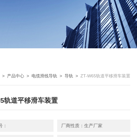
>
产品中心
>
电缆滑线导轨
>
导轨
>
ZT-W65轨道平移滑车装置
W65轨道平移滑车装置
号：
厂商性质：生产厂家