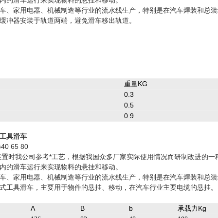
内的滑车运行来实现物料的悬挂和移动。
车、家用电器、机械制造等行业的流水线生产，特别是在汽车焊装和总装
缓冲器安装于轨道两端，避免滑车移出轨道。
重量KG
0.3
0.5
0.9
工具滑车
0 65 80
装置时我公司参考*工艺，根据我国众多厂家实际使用情况而研制改进的
内的滑车运行来实现物料的悬挂和移动。
车、家用电器、机械制造等行业的流水线生产，特别是在汽车焊装和总装
式工具滑车，主要用于物件的悬挂、移动，在汽车行业主要电缆的悬挂。
A
B
b
承载力Kg