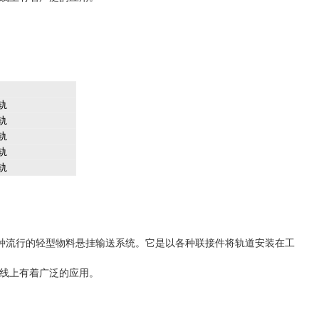
轨
轨
轨
轨
轨
一种流行的轻型物料悬挂输送系统。它是以各种联接件将轨道安装在工
线上有着广泛的应用。