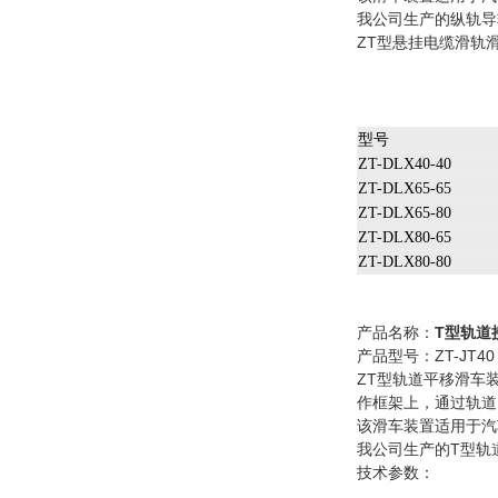
我公司生产的纵轨导
ZT型悬挂电缆滑轨
型号
ZT-DLX40-40
ZT-DLX65-65
ZT-DLX65-80
ZT-DLX80-65
ZT-DLX80-80
产品名称：
T型轨道
产品型号：ZT-JT40 
ZT型轨道平移滑车
作框架上，通过轨道
该滑车装置适用于汽
我公司生产的T型轨
技术参数：