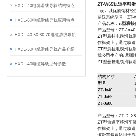
ZT-W65轨道平移
HXDL-40电缆滑线导轨结构特点及工作原理
设计以优质钢材经
输送系统型号：ZT-
HXDL-60电缆滑线导轨应用特点
产品名称：
π型联接
产品型号：ZT-Jπ40 
HXDL-40.50.60.70电缆滑线导轨结构特点及工作原理
ZT型悬挂电缆滑轨
作框架上，通过轨道
ZT型悬挂电缆滑轨
HXDL-50电缆滑线导轨产品介绍
我公司生产的π型联
ZT型悬挂电缆滑轨
HXDL-40电缆导轨型号参数
结构尺寸
型号
ZT-Jπ40
ZT-Jπ65
ZT-Jπ80
产品型号：ZT-DLX80
ZT型轨道平移滑车
作框架上，通过轨道
该滑车装置适用于汽