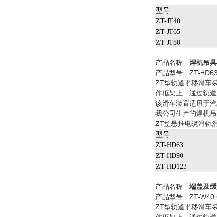
型号
ZT-JT40
ZT-JT65
ZT-JT80
产品名称：
焊机吊具
产品型号：ZT-HD63 
ZT型轨道平移滑车
作框架上，通过轨道
该滑车装置适用于汽
我公司生产的焊机吊
ZT型悬挂电缆滑轨
型号
ZT-HD63
ZT-HD90
ZT-HD123
产品名称：
端盖及缓
产品型号：ZT-W40 6
ZT型轨道平移滑车