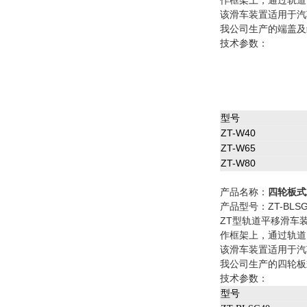
作框架上，通过轨道
该滑车装置适用于汽
我公司生产的端盖及
技术参数：
型号
ZT-W40
ZT-W65
ZT-W80
产品名称：
四轮板式
产品型号：ZT-BLSG4
ZT型轨道平移滑车
作框架上，通过轨道
该滑车装置适用于汽
我公司生产的四轮板
技术参数：
型号