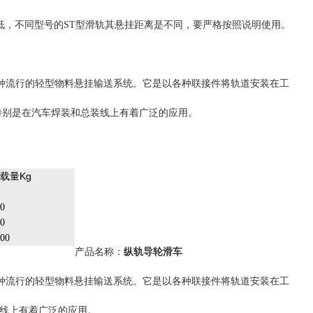
低，不同型号的
型滑轨其悬挂距离是不同，要严格按照说明使用。
ST
一种流行的轻型物料悬挂输送系统。它是以各种联接件将轨道安装在工
特别是在汽车焊装和总装线上有着广泛的应用。
载量Kg
0
0
00
产品名称：
纵轨导轮滑车
一种流行的轻型物料悬挂输送系统。它是以各种联接件将轨道安装在工
线上有着广泛的应用。