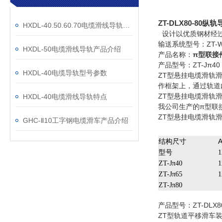
ZT-DLX80-80纵
HXDL-40.50.60.70电缆滑线导轨结构特点及工作原理
设计以优质钢材经过
输送系统型号：ZT-W
HXDL-50电缆滑线导轨产品介绍
产品名称：
π型联接
产品型号：ZT-Jπ40 6
HXDL-40电缆导轨型号参数
ZT型悬挂电缆滑轨
作框架上，通过轨道
ZT型悬挂电缆滑轨
HXDL-40电缆滑线导轨特点
我公司生产的π型联
ZT型悬挂电缆滑轨
GHC-Ⅱ10工字钢电缆滑车产品介绍
结构尺寸
型号
1
ZT-Jπ40
1
ZT-Jπ65
1
ZT-Jπ80
产品型号：ZT-DLX80
ZT型轨道平移滑车