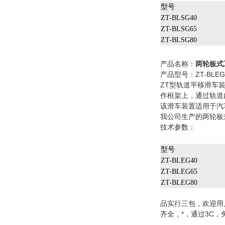
型号
ZT-BLSG40
ZT-BLSG65
ZT-BLSG80
产品名称：
两轮板式
产品型号：ZT-BLEG4
ZT型轨道平移滑车
作框架上，通过轨道
该滑车装置适用于汽
我公司生产的两轮板
技术参数：
型号
ZT-BLEG40
ZT-BLEG65
ZT-BLEG80
品实行三包，欢迎用
齐全，*，通过3C