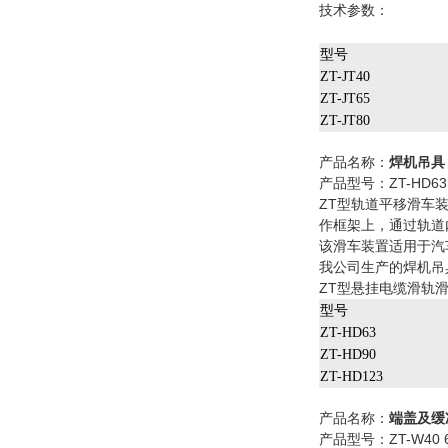
技术参数：
型号
ZT-JT40
ZT-JT65
ZT-JT80
产品名称：
焊机吊具
产品型号：ZT-HD63 
ZT型轨道平移滑车
作框架上，通过轨道
该滑车装置适用于汽
我公司生产的焊机吊
ZT型悬挂电缆滑轨
型号
ZT-HD63
ZT-HD90
ZT-HD123
产品名称：
端盖及缓
产品型号：ZT-W40 6