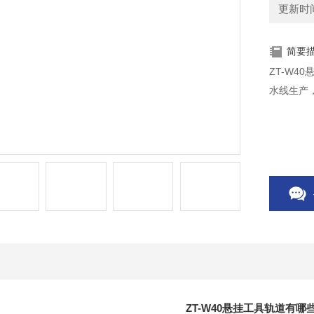
更新时间：
简要
ZT-W
水线生产
ZT-W40悬挂工具轨道有哪