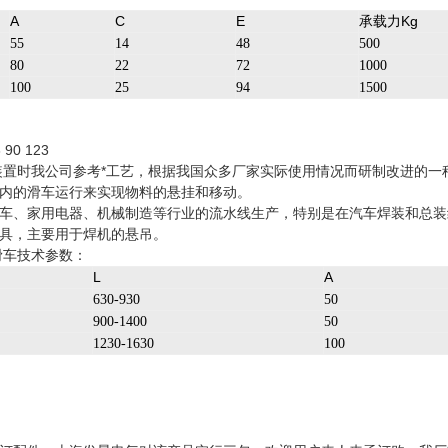
A
C
E
承载力Kg
55
14
48
500
80
22
72
1000
100
25
94
1500
90 123
装置时我公司参考*工艺，根据我国众多厂家实际使用情况而研制改进的
内的滑车运行来实现物料的悬挂和移动。
车、家用电器、机械制造等行业的流水线生产，特别是在汽车焊装和总装
具，主要用于焊机的悬吊。
滑车技术参数：
L
A
630-930
50
900-1400
50
1230-1630
100