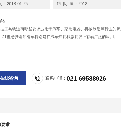
2018-01-25
访 问 量：2018
描述：
40悬挂工具轨道有哪些要求适用于汽车、家用电器、机械制造等行业的流
，ZT型悬挂滑轨滑车特别是在汽车焊装和总装线上有着广泛的应用。
021-69588926
在线咨询
联系电话：
些要求