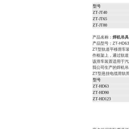
型号
ZT-JT40
ZT-JT65
ZT-JT80
产品名称：
焊机吊具
产品型号：ZT-HD63 
ZT型轨道平移滑车
作框架上，通过轨道
该滑车装置适用于汽
我公司生产的焊机吊
ZT型悬挂电缆滑轨
型号
ZT-HD63
ZT-HD90
ZT-HD123