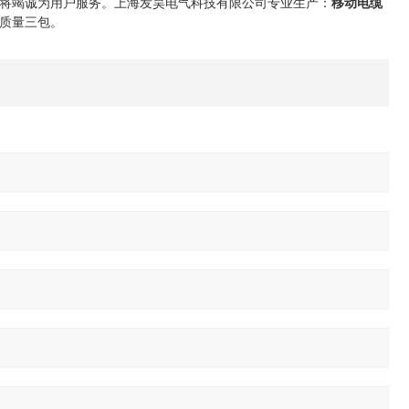
将竭诚为用户服务。上海发昊电气科技有限公司专业生产：
移动电缆
，质量三包。