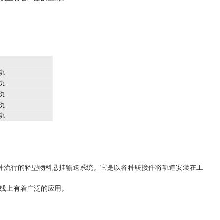
轨
轨
轨
轨
轨
一种流行的轻型物料悬挂输送系统。它是以各种联接件将轨道安装在工
线上有着广泛的应用。