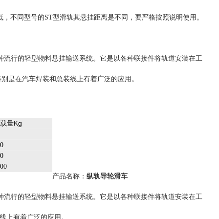
低，不同型号的
型滑轨其悬挂距离是不同，要严格按照说明使用。
ST
一种流行的轻型物料悬挂输送系统。它是以各种联接件将轨道安装在工
特别是在汽车焊装和总装线上有着广泛的应用。
载量Kg
0
0
00
产品名称：
纵轨导轮滑车
一种流行的轻型物料悬挂输送系统。它是以各种联接件将轨道安装在工
线上有着广泛的应用。