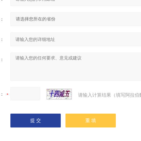
：
：
：
：
请输入计算结果（填写阿拉伯