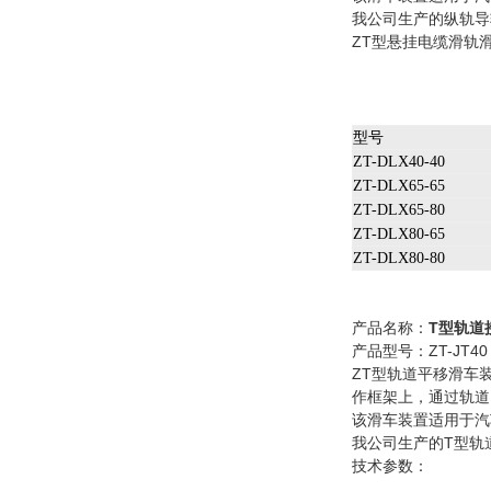
我公司生产的纵轨导
ZT型悬挂电缆滑轨
型号
ZT-DLX40-40
ZT-DLX65-65
ZT-DLX65-80
ZT-DLX80-65
ZT-DLX80-80
产品名称：
T型轨道
产品型号：ZT-JT40 
ZT型轨道平移滑车
作框架上，通过轨道
该滑车装置适用于汽
我公司生产的T型轨
技术参数：