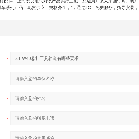
订配件，上海发昊电气对该产品实行三包，欢迎用户来人来函订购。我厂
滑车系列产品，现货供应，规格齐全，*，通过3C，免费服务，指导安装
：
：
：
：
：