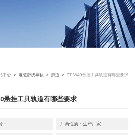
品中心
>
电缆滑线导轨
>
滑道
>
ZT-W40悬挂工具轨道有哪些要求
W40悬挂工具轨道有哪些要求
号：
厂商性质：生产厂家