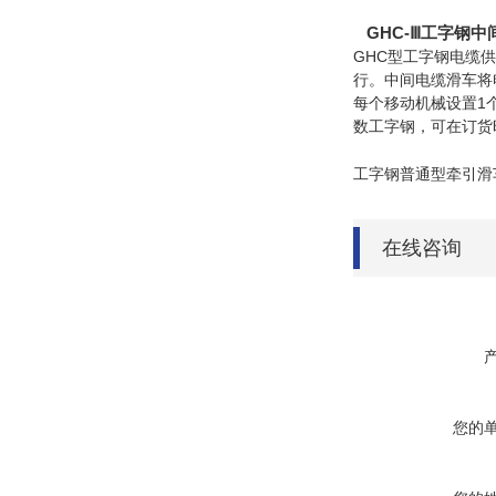
G
HC-Ⅲ工字钢
GHC型工字钢电缆
行。中间电缆滑车将
每个移动机械设置1
数工字钢，可在订货
工字钢普通型牵引滑
在线咨询
您的