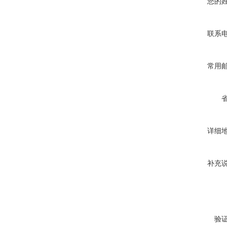
您的
联系
常用
详细
补充
验