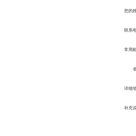
您的
联系
常用
详细
补充