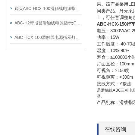
果。该产品采用L
购买ABC-HCX-100滑触线电源指示灯哪里有
同类产品。外壳采
上，可任意调整角度
ABC-H2带报警滑触线电源指示灯产品特点:
ABC-HCX-15
电压：3000V/AC 25
功率：15W
ABC-HCX-100滑触线电源指示灯技术参数：
工作温度：-40-7
湿度：10%-90%
寿命：≥100000小
灯面直径：100mm
可视角：>150度
可视距离：>300m
接线方式：Y接法
是
滑触线ABC三相
品。
产品别称：滑线指示
在线咨询