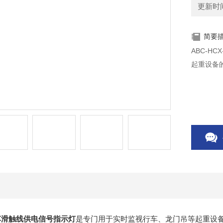
更新时间：
简要
ABC-H
起重设备
0行车滑触线供电信号指示灯
是专门用于实时监视行车、龙门吊等起重设