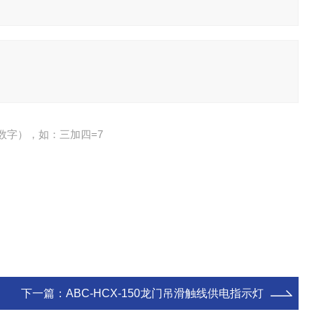
数字），如：三加四=7
下一篇：
ABC-HCX-150龙门吊滑触线供电指示灯