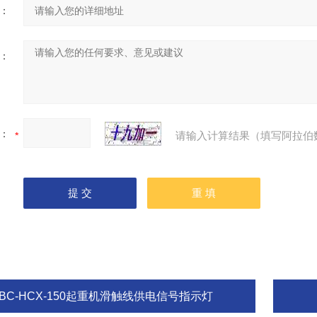
：
：
：
请输入计算结果（填写阿拉伯
ABC-HCX-150起重机滑触线供电信号指示灯