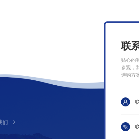
联
贴心的
参观，
选购方
我们
联