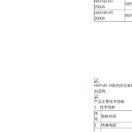
HXPnR-HT-
595
2500A
HXPnR-HT-
850
3000A
HXPnR- H系列
别适用。
产品主要技术指标
1、技术指标
序
指标内容
号
1
绝缘电阻