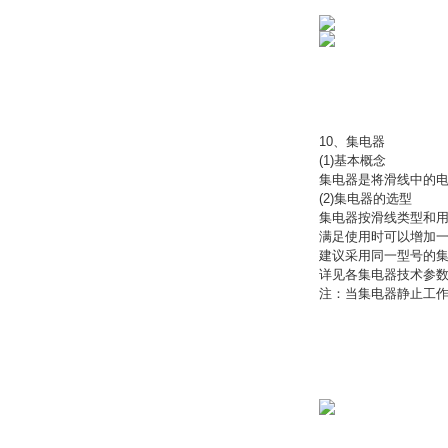
10、集电器
(1)基本概念
集电器是将滑线中的
(2)集电器的选型
集电器按滑线类型和用
满足使用时可以增加
建议采用同一型号的集
详见各集电器技术参
注：当集电器静止工作超