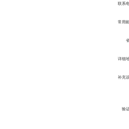
联系
常用
详细
补充
验