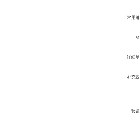
常用
详细
补充
验