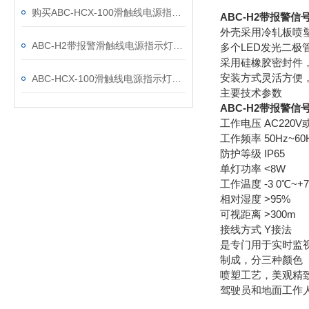
购买ABC-HCX-100滑触线电源指示灯哪里有
ABC-H2带报警
外壳采用冷轧板喷
ABC-H2带报警滑触线电源指示灯产品特点:
多个LED发光二
采用硅橡胶密封件
安装方式灵活方便
ABC-HCX-100滑触线电源指示灯技术参数：
主要技术参数
ABC-H2带报警
工作电压 AC220
工作频率 50Hz~60
防护等级 IP65
单灯功率 <8W
工作温度 -3 0℃~+
相对湿度 >95%
可视距离 >300m
接线方式 Y接法
是专门用于实时监
制成，分三种颜色
喷塑工艺，美观精
驾驶员和地面工作人