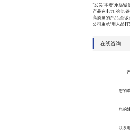
“发昊"本着“永远
产品在电力,冶金,
高质量的产品,至诚
公司秉承“用人品打
在线咨询
您的
您的
联系