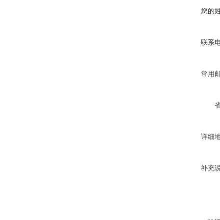
您的
联系
常用
详细
补充