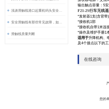
输出触点容量：5安
浅谈滑触线港口起重机码头安全作业
F21-2S行车无线
*发射器1支(含背带
*接收机1部
安全滑触线有那些常见故障，如何进行解决。
*接收机自带1米连
*操作及维护手册1
滑触线质量判断
适用于
升降机构、
及4个接点以下的
在线咨询
您的