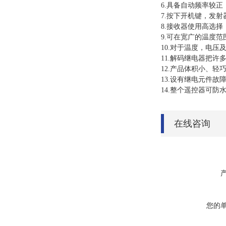
6.具备自动频率较
7.按下开机键，发
8.接收器使用高选
9.可在宽广的温度
10.对于温度，电
11.解码继电器把
12.产品体积小、
13.设有继电元件
14.整个遥控器可防
在线咨询
您的