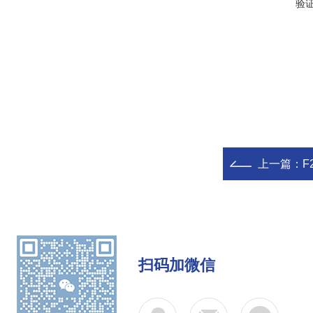
验
上一篇：
F
扫码加微信