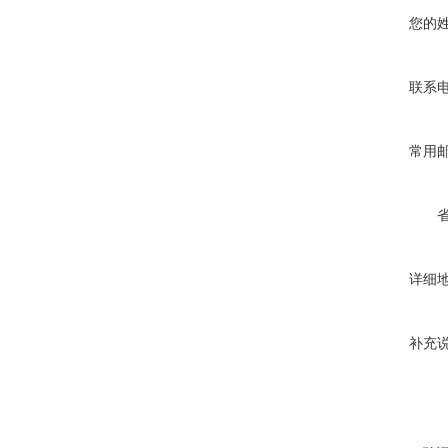
您的
联系
常用
详细
补充