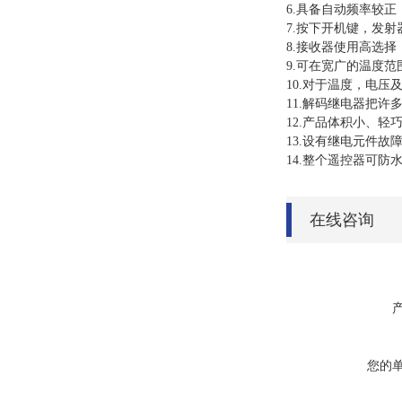
6.具备自动频率较
7.按下开机键，发
8.接收器使用高选
9.可在宽广的温度
10.对于温度，电
11.解码继电器把
12.产品体积小、
13.设有继电元件
14.整个遥控器可防
在线咨询
您的