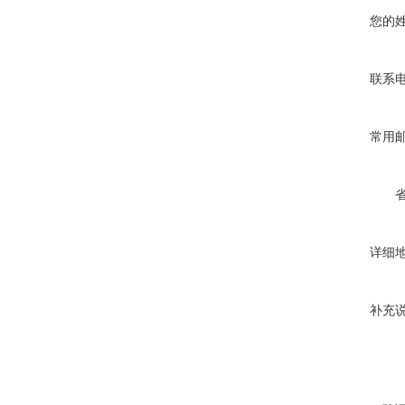
您的
联系
常用
详细
补充