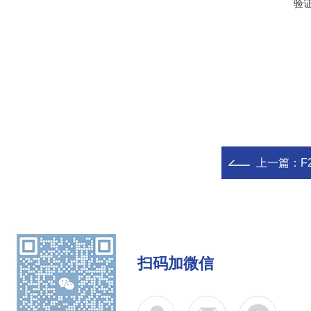
验
上一篇：
F
扫码加微信