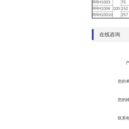
RRH1003
76
RRH1006
100
152
RRH10010
257
在线咨询
您的
您的
联系