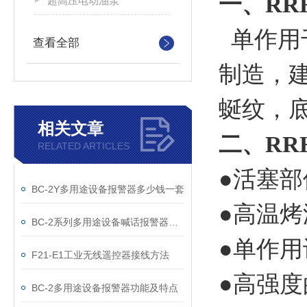
一、
RR
超高压电动油泵
单作用
查看全部
制造，
蜒纹，
相关文章
二、
RR
RELATED ARTICLES
●活塞
BC-2Y多用途设备报警器多少钱一套
●高温
BC-2系列多用途设备喊话报警器哪里有卖
●单作用
F21-E1工业无线遥控器接线方法
●高强
BC-2多用途设备报警器功能及特点