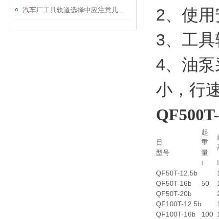
2、使
汽车厂工具轨道选择中应注意几个因素
3、工
4、油
小，行
QF500T-
起
目
重
型号
量
t
QF50T-12.5b
QF50T-16b
50
QF50T-20b
QF100T-12.5b
QF100T-16b
100