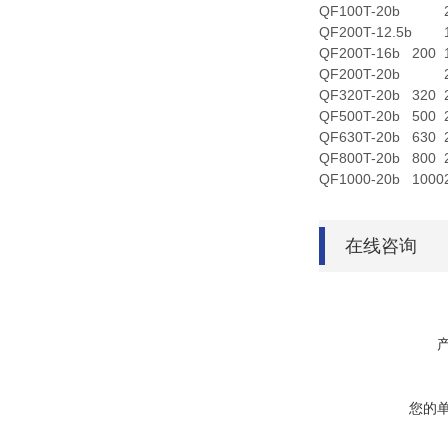
QF100T-20b
QF200T-12.5b
QF200T-16b
200
QF200T-20b
QF320T-20b
320
QF500T-20b
500
QF630T-20b
630
QF800T-20b
800
QF1000-20b
1000
在线咨询
您的