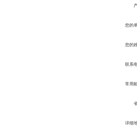
您的
您的
联系
常用
详细