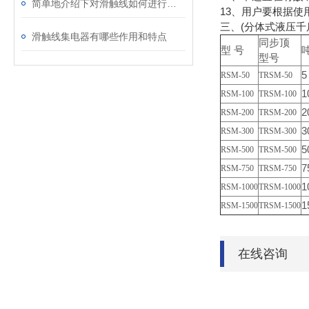
简单地介绍下对滑触线如何进行修理
13、用户要根据使
三、
(分体式液压千
滑触线集电器有哪些作用和特点
同步顶
型 号
型号
5
RSM-50
TRSM-50
1
RSM-100
TRSM-100
2
RSM-200
TRSM-200
3
RSM-300
TRSM-300
5
RSM-500
TRSM-500
7
RSM-750
TRSM-750
1
RSM-1000
TRSM-1000
1
RSM-1500
TRSM-1500
在线咨询