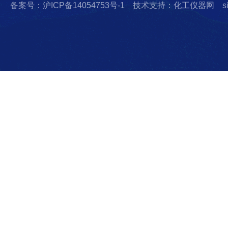
备案号：沪ICP备14054753号-1
技术支持：化工仪器网
s