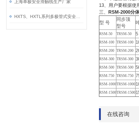
上海单极安全滑触线生产厂家
13、用户要根据使
三、
RSM-2000
分
HXTS、HXTL系列多极管式安全滑触线型号规格与截流量
同步顶
型 号
型号
5
RSM-50
TRSM-50
1
RSM-100
TRSM-100
2
RSM-200
TRSM-200
3
RSM-300
TRSM-300
5
RSM-500
TRSM-500
7
RSM-750
TRSM-750
1
RSM-1000
TRSM-1000
1
RSM-1500
TRSM-1500
在线咨询