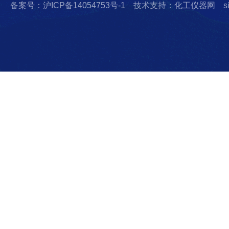
备案号：沪ICP备14054753号-1
技术支持：化工仪器网
s