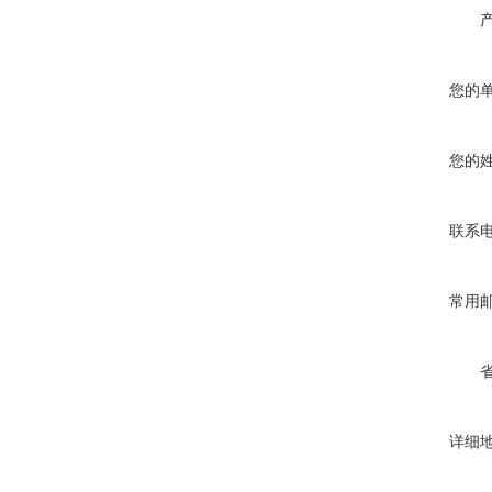
您的
您的
联系
常用
详细