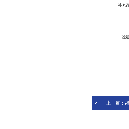
补充
验
上一篇：