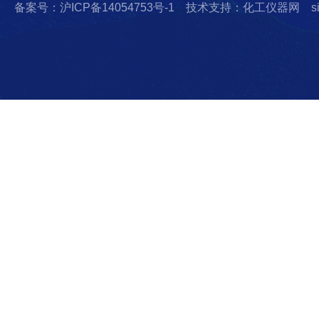
备案号：沪ICP备14054753号-1
技术支持：化工仪器网
s