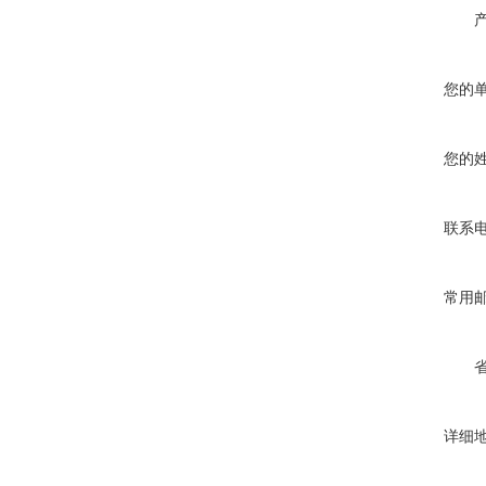
您的
您的
联系
常用
详细