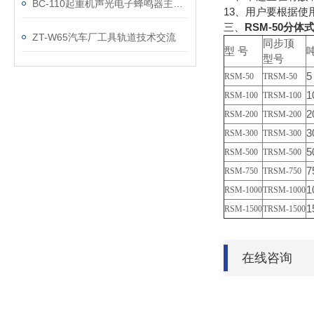
BC-110起重机声光电子蜂鸣器主要功能及特点
13、用户要根据使
三、
RSM-50
分体
ZT-W65汽车厂工具轨道技术交流
同步顶
型 号
型号
5
RSM-50
TRSM-50
1
RSM-100
TRSM-100
2
RSM-200
TRSM-200
3
RSM-300
TRSM-300
5
RSM-500
TRSM-500
7
RSM-750
TRSM-750
1
RSM-1000
TRSM-1000
1
RSM-1500
TRSM-1500
在线咨询