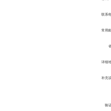
联系
常用
详细
补充
验