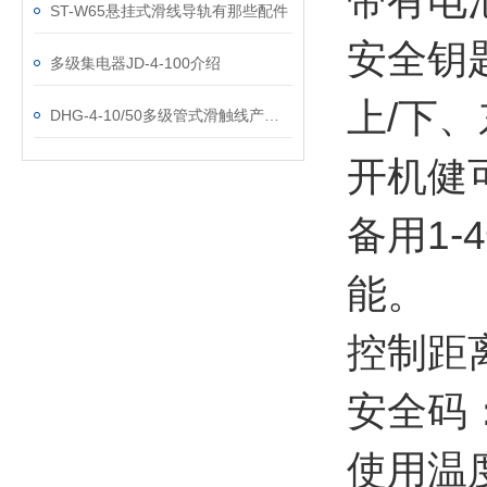
带有电
ST-W65悬挂式滑线导轨有那些配件
安全钥
多级集电器JD-4-100介绍
上/下
DHG-4-10/50多级管式滑触线产品特性
开机健
备用1
能。
控制距
安全码
使用温度