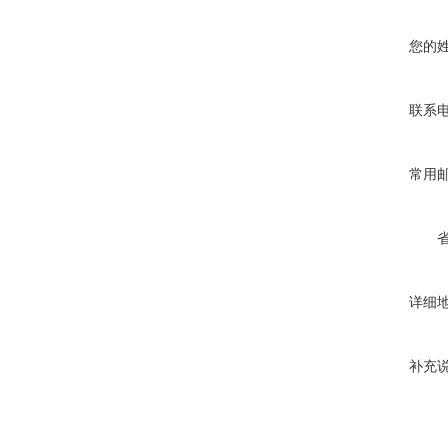
您的
联系
常用
详细
补充