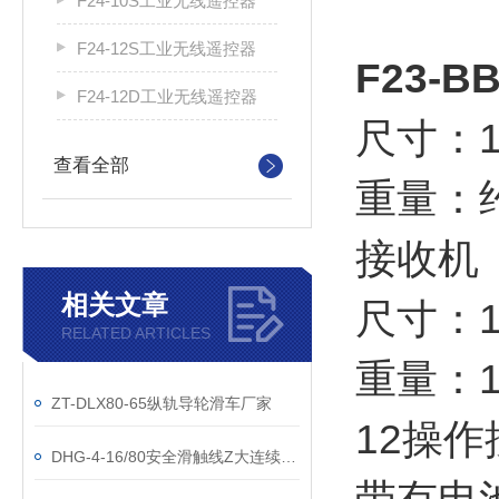
F24-10S工业无线遥控器
F24-12S工业无线遥控器
F23-
F24-12D工业无线遥控器
尺寸：16
查看全部
重量：约
接收机
相关文章
尺寸：16
RELATED ARTICLES
重量：1
ZT-DLX80-65纵轨导轮滑车厂家
12操
DHG-4-16/80安全滑触线Z大连续载流量