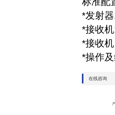
标准配
*发射器
*接收机
*接收
*操作
在线咨询