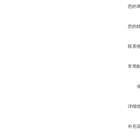
您的
您的
联系
常用
详细
补充