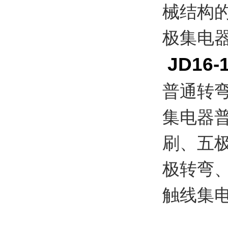
械结构
极集电
JD16-1
普通转
集电器
刷、五
极转弯
触线集